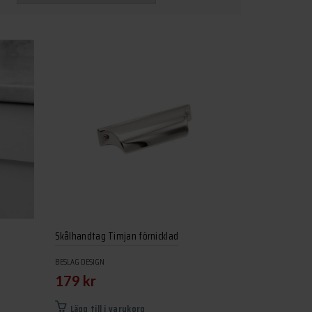
Skålhandtag Timjan förnicklad
BESLAG DESIGN
179
kr
Lägg till i varukorg