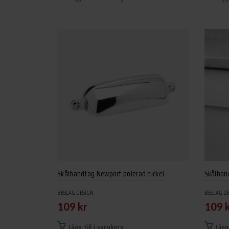
Skålhandtag Newport polerad nickel
Skålhan
BESLAG DESIGN
BESLAG D
109
kr
109
Lägg till i varukorg
Lägg