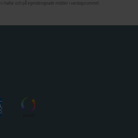
ven i hallar och på egendesignade möbler i vardagsrummet.