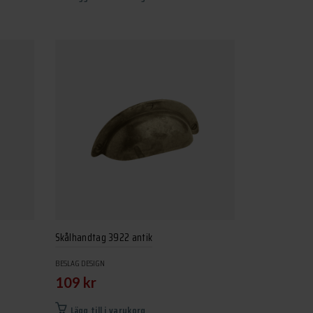
Skålhandtag 3922 antik
BESLAG DESIGN
109
kr
Lägg till i varukorg