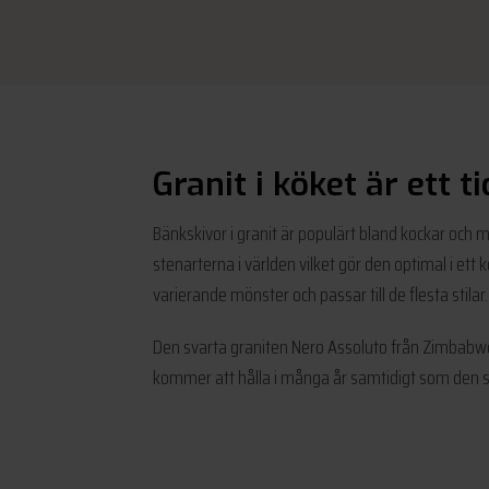
Granit i köket är ett ti
Bänkskivor i granit är populärt bland kockar och 
stenarterna i världen vilket gör den optimal i ett 
varierande mönster och passar till de flesta stilar.
Den svarta graniten Nero Assoluto från Zimbabwe 
kommer att hålla i många år samtidigt som den s