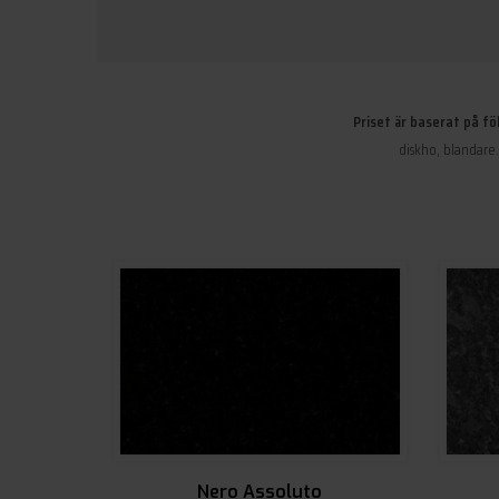
Priset är baserat på fö
diskho, blandare
Nero Assoluto