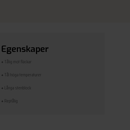
Egenskaper
+
Tålig mot fläckar
+
Tål höga temperaturer
+
Långa stenblock
+
Reptålig