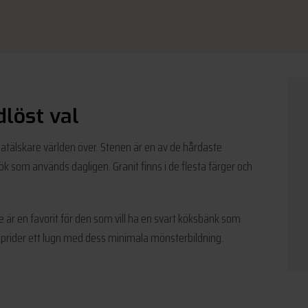
dlöst val
matälskare världen över. Stenen är en av de hårdaste
kök som används dagligen. Granit finns i de flesta färger och
är en favorit för den som vill ha en svart köksbänk som
prider ett lugn med dess minimala mönsterbildning.