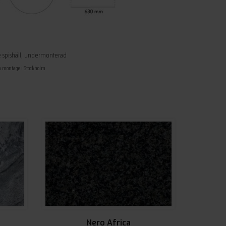
 spishäll, undermonterad
ch montage i Stockholm
Nero Africa