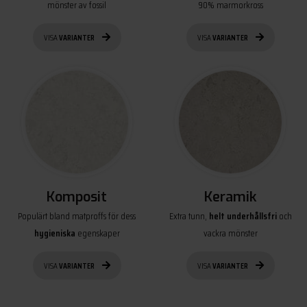
mönster av fossil
90% marmorkross
VISA
VARIANTER
VISA
VARIANTER
Komposit
Keramik
Populärt bland matproffs för dess
Extra tunn,
helt underhållsfri
och
hygieniska
egenskaper
vackra mönster
VISA
VARIANTER
VISA
VARIANTER