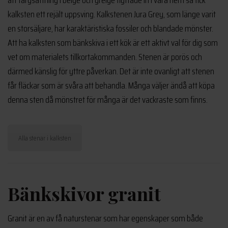
kalksten ett rejält uppsving. Kalkstenen Jura Grey, som länge varit
en storsäljare, har karaktäristiska fossiler och blandade mönster.
Att ha kalksten som bänkskiva i ett kök är ett aktivt val för dig som
vet om materialets tillkortakommanden. Stenen är porös och
därmed känslig för yttre påverkan. Det är inte ovanligt att stenen
får fläckar som är svåra att behandla. Många väljer ändå att köpa
denna sten då mönstret för många är det vackraste som finns.
Alla stenar i kalksten
Bänkskivor granit
Granit är en av få naturstenar som har egenskaper som både