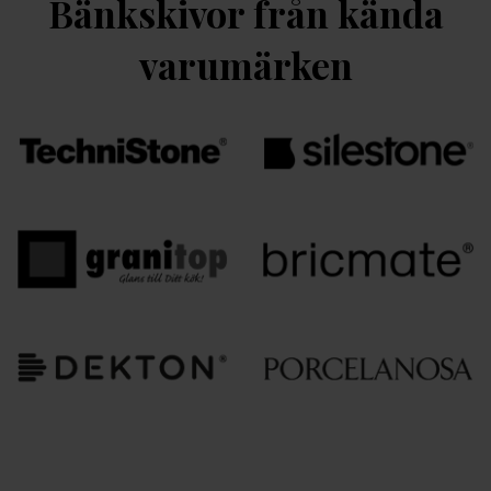
Bänkskivor från kända
varumärken