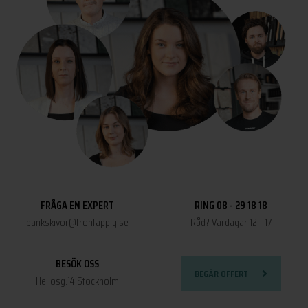
FRÅGA EN EXPERT
RING 08 - 29 18 18
bankskivor@frontapply.se
Råd? Vardagar 12 - 17
BESÖK OSS
BEGÄR OFFERT
Heliosg.14 Stockholm