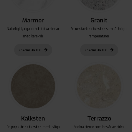
Marmor
Granit
Naturligt
lyxiga
och
tidlösa
stenar
En
urstark natursten
som tål högre
med karaktär
temperaturer
VISA
VARIANTER
VISA
VARIANTER
Kalksten
Terrazzo
En
populär natursten
med livliga
Vackra stenar som består av cirka