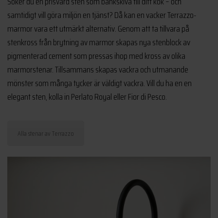
Söker du en prisvärd sten som bänkskiva till ditt kök – och
samtidigt vill göra miljön en tjänst? Då kan en vacker Terrazzo-
marmor vara ett utmärkt alternativ. Genom att ta tillvara på
stenkross från brytning av marmor skapas nya stenblock av
pigmenterad cement som pressas ihop med kross av olika
marmorstenar. Tillsammans skapas vackra och utmanande
mönster som många tycker är väldigt vackra. Vill du ha en en
elegant sten, kolla in Perlato Royal eller Fior di Pesco.
Alla stenar av Terrazzo