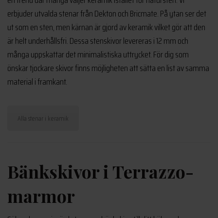
erbjuder utvalda stenar från Dekton och Bricmate. På ytan ser det
ut som en sten, men kärnan är gjord av keramik vilket gör att den
är helt underhållsfri. Dessa stenskivor levereras i 12 mm och
många uppskattar det minimalistiska uttrycket. För dig som
önskar tjockare skivor finns möjligheten att sätta en list av samma
material i framkant.
Alla stenar i keramik
Bänkskivor i Terrazzo-
marmor