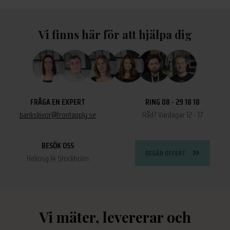
Vi finns här för att hjälpa dig
FRÅGA EN EXPERT
RING 08 - 29 18 18
bankskivor@frontapply.se
Råd? Vardagar 12 - 17
BESÖK OSS
BEGÄR OFFERT
Heliosg.14 Stockholm
Vi mäter, levererar och