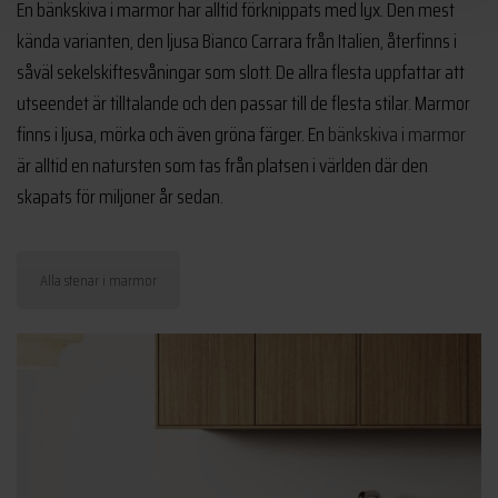
En bänkskiva i marmor har alltid förknippats med lyx. Den mest
kända varianten, den ljusa Bianco Carrara från Italien, återfinns i
såväl sekelskiftesvåningar som slott. De allra flesta uppfattar att
utseendet är tilltalande och den passar till de flesta stilar. Marmor
finns i ljusa, mörka och även gröna färger. En
bänkskiva i marmor
är alltid en natursten som tas från platsen i världen där den
skapats för miljoner år sedan.
Alla stenar i marmor