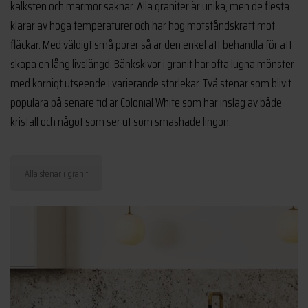
kalksten och marmor saknar. Alla graniter är unika, men de flesta
klarar av höga temperaturer och har hög motståndskraft mot
fläckar. Med väldigt små porer så är den enkel att behandla för att
skapa en lång livslängd. Bänkskivor i granit har ofta lugna mönster
med kornigt utseende i varierande storlekar. Två stenar som blivit
populära på senare tid är Colonial White som har inslag av både
kristall och något som ser ut som smashade lingon.
Alla stenar i granit