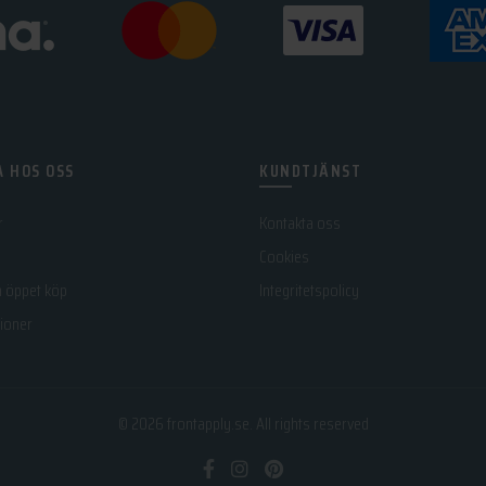
 HOS OSS
KUNDTJÄNST
r
Kontakta oss
Cookies
h öppet köp
Integritetspolicy
ioner
© 2026
frontapply.se
. All rights reserved