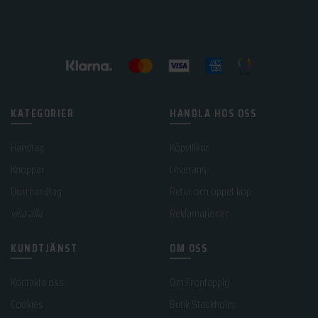
KATEGORIER
HANDLA HOS OSS
Handtag
Köpvillkor
Knoppar
Leverans
Dörrhandtag
Retur och öppet köp
visa alla
Reklamationer
KUNDTJÄNST
OM OSS
Kontakta oss
Om Frontapply
Cookies
Butik Stockholm