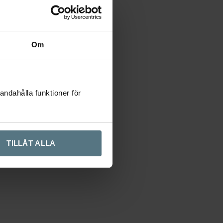
Om
andahålla funktioner för
TILLÅT ALLA