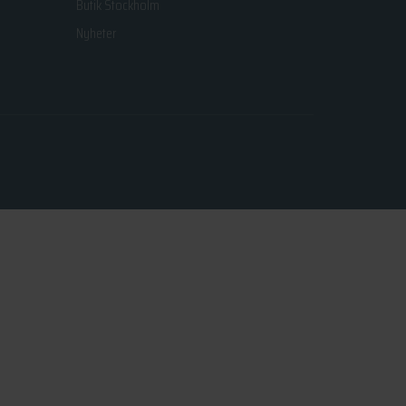
Butik Stockholm
Nyheter