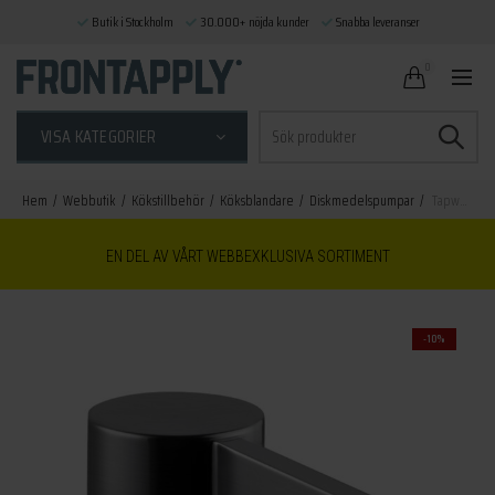
Butik i Stockholm
30.000+ nöjda kunder
Snabba leveranser
0
Sök
VISA KATEGORIER
efter:
Hem
Webbutik
Kökstillbehör
Köksblandare
Diskmedelspumpar
Tapwell diskmedelspump ARM228 brushed black chrome
EN DEL AV VÅRT WEBBEXKLUSIVA SORTIMENT
-10%