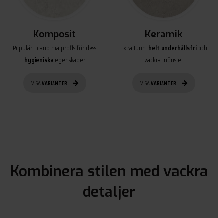
Komposit
Keramik
Populärt bland matproffs för dess
Extra tunn,
helt underhållsfri
och
hygieniska
egenskaper
vackra mönster
VISA
VARIANTER
VISA
VARIANTER
Kombinera stilen med vackra
detaljer