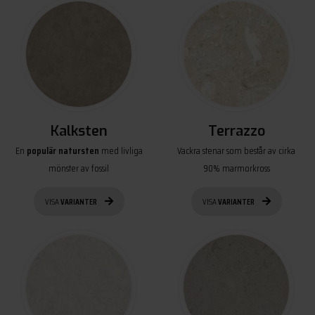
Kalksten
Terrazzo
En
populär natursten
med livliga
Vackra stenar som består av cirka
mönster av fossil
90% marmorkross
VISA
VARIANTER
VISA
VARIANTER