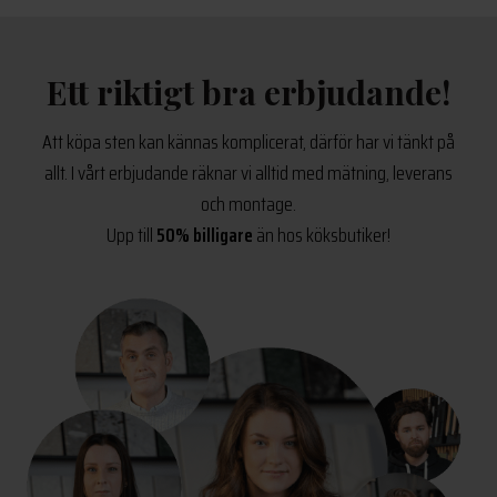
195 kr.
475 kr.
995 kr.
195 kr.
Ett riktigt bra erbjudande!
Att köpa sten kan kännas komplicerat, därför har vi tänkt på
allt. I vårt erbjudande räknar vi alltid med mätning, leverans
och montage.
Upp till
50% billigare
än hos köksbutiker!