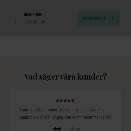
BESÖK OSS
BEGÄR OFFERT
Heliosg.14 Stockholm
Vad säger våra kunder?
Fantastiskt bemötande, kunskap och leverans. Vi köpte
bänkskiva och stänkskydd. Kan varmt rekommenderas!
Jakob
Huddinge