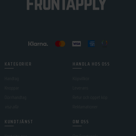
KATEGORIER
HANDLA HOS OSS
Handtag
Köpvillkor
Knoppar
Leverans
Dörrhandtag
Retur och öppet köp
visa alla
Reklamationer
KUNDTJÄNST
OM OSS