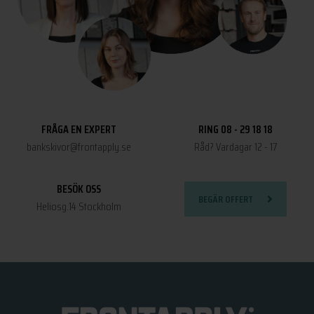
FRÅGA EN EXPERT
RING 08 - 29 18 18
bankskivor@frontapply.se
Råd? Vardagar 12 - 17
BESÖK OSS
BEGÄR OFFERT
Heliosg.14 Stockholm