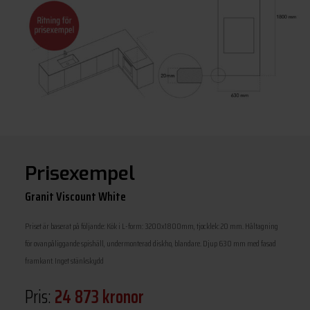
Prisexempel
Granit Viscount White
Priset är baserat på följande: Kök i L-form: 3200x1800mm, tjocklek: 20 mm. Håltagning
för ovanpåliggande spishäll, undermonterad diskho, blandare. Djup 630 mm med fasad
framkant. Inget stänkskydd
Pris:
24 873 kronor