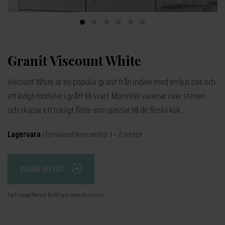
Granit Viscount White
Viscount White är en populär granit från Indien med en ljus bas och
ett livligt mönster i grått till svart. Mönstret varierar över stenen
och skapar ett härligt flöde som passar till de flesta kök.
Lagervara
| Förväntad leveranstid: 1 – 2 veckor
BEGÄR OFFERT
Fyll i uppgifter och få ditt pris inom 24 timmar