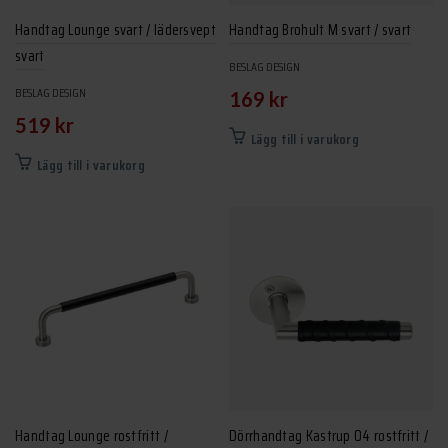
Handtag Lounge svart / lädersvept
Handtag Brohult M svart / svart
svart
BESLAG DESIGN
BESLAG DESIGN
169
kr
519
kr
Lägg till i varukorg
Lägg till i varukorg
Handtag Lounge rostfritt /
Dörrhandtag Kastrup 04 rostfritt /