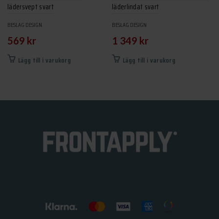
lädersvept svart
läderlindat svart
BESLAG DESIGN
BESLAG DESIGN
569
kr
1 349
kr
Lägg till i varukorg
Lägg till i varukorg