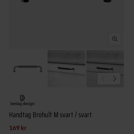
Handtag Brohult M svart / svart
169
kr