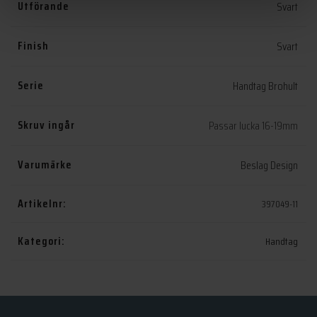
Utförande
Svart
Finish
Svart
Serie
Handtag Brohult
Skruv ingår
Passar lucka 16-19mm
Varumärke
Beslag Design
Artikelnr:
397049-11
Kategori:
Handtag