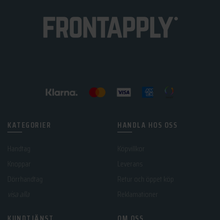
KATEGORIER
HANDLA HOS OSS
Handtag
Köpvillkor
Knoppar
Leverans
Dörrhandtag
Retur och öppet köp
visa alla
Reklamationer
KUNDTJÄNST
OM OSS