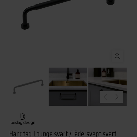
Handtag Lounge svart / lädersvept svart