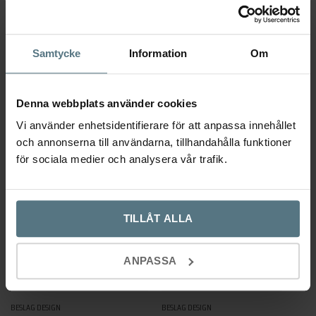
BESLAG DESIGN
–
399
459
kr
–
399
459
kr
Den
Välj alternativ
Samtycke
Information
Om
här
Den
Välj alternativ
128 mm
160 mm
produkten
här
128 mm
160 mm
har
produkten
Denna webbplats använder cookies
flera
har
Vi använder enhetsidentifierare för att anpassa innehållet
varianter.
flera
och annonserna till användarna, tillhandahålla funktioner
De
varianter.
för sociala medier och analysera vår trafik.
olika
De
alternativen
olika
kan
alternativen
TILLÅT ALLA
väljas
kan
på
väljas
produktsidan
på
ANPASSA
produktsidan
Handtag Lounge polerad mässing
Handtag Graf Mini matt svart
BESLAG DESIGN
BESLAG DESIGN