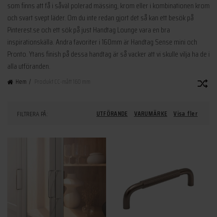
som finns att få i såväl polerad mässing, krom eller i kombinationen krom
och svart svept läder. Om du inte redan gjort det så kan ett besök på
Pinterest.se och ett sök på just Handtag Lounge vara en bra
inspirationskälla. Andra favoriter i 160mm är Handtag Sense mini och
Pronto. Ytans finish på dessa handtag är så vacker att vi skulle vilja ha de i
alla utföranden.
Hem
Produkt CC-mått
160 mm
UTFÖRANDE
VARUMÄRKE
Visa fler
FILTRERA PÅ: