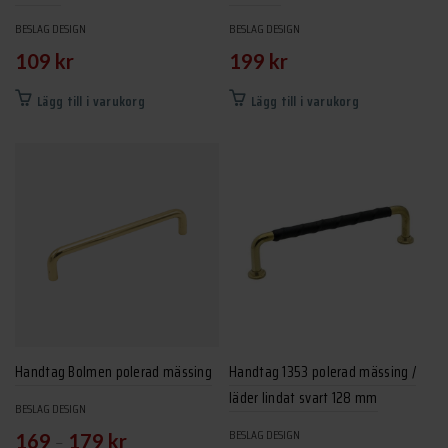
BESLAG DESIGN
BESLAG DESIGN
109
kr
199
kr
Lägg till i varukorg
Lägg till i varukorg
Handtag Bolmen polerad mässing
Handtag 1353 polerad mässing /
läder lindat svart 128 mm
BESLAG DESIGN
BESLAG DESIGN
–
169
179
kr