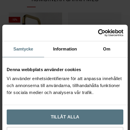
-10%
Samtycke
Information
Om
Denna webbplats använder cookies
Tapwell köksblandare ARM887
Handtag Bolmen polerad
K
Vi använder enhetsidentifierare för att anpassa innehållet
mässing
mässing
m
och annonserna till användarna, tillhandahålla funktioner
TAPWELL
BESLAG DESIGN
B
för sociala medier och analysera vår trafik.
Det
Det
–
7 995
kr
7 195
kr
169
179
kr
ursprungliga
nuvarande
Den
Lägg till i varukorg
Välj alternativ
priset
priset
TILLÅT ALLA
här
96 mm
128 mm
9
produkten
var:
är: