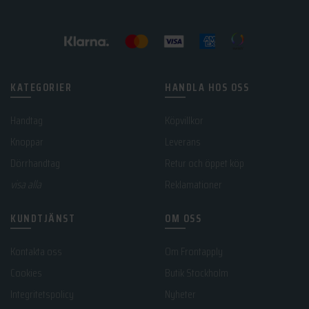
KATEGORIER
HANDLA HOS OSS
Handtag
Köpvillkor
Knoppar
Leverans
Dörrhandtag
Retur och öppet köp
visa alla
Reklamationer
KUNDTJÄNST
OM OSS
Kontakta oss
Om Frontapply
Cookies
Butik Stockholm
Integritetspolicy
Nyheter