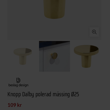
Knopp Dalby polerad mässing Ø25
109
kr