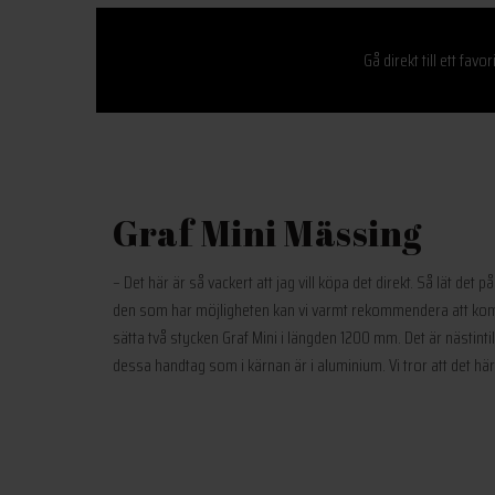
Gå direkt till ett favor
Graf Mini Mässing
– Det här är så vackert att jag vill köpa det direkt. Så lät det
den som har möjligheten kan vi varmt rekommendera att kombi
sätta två stycken Graf Mini i längden 1200 mm. Det är nästi
dessa handtag som i kärnan är i aluminium. Vi tror att det här