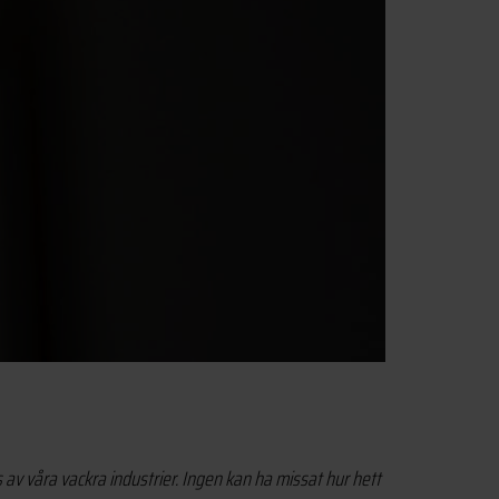
s av våra vackra industrier. Ingen kan ha missat hur hett