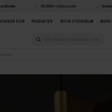
tockholm
30.000+
nöjda kunder
Snab
KSKIVOR STEN
PRODUKTER
BUTIK STOCKHOLM
INSPO 
Produktsökning