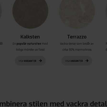
Kalksten
Terrazzo
ål
En
populär natursten
med
Vackra stenar som består av
livliga mönster av fossil
cirka 90% marmorkross
d
VISA
VARIANTER
VISA
VARIANTER
mbinera stilen med vackra detal