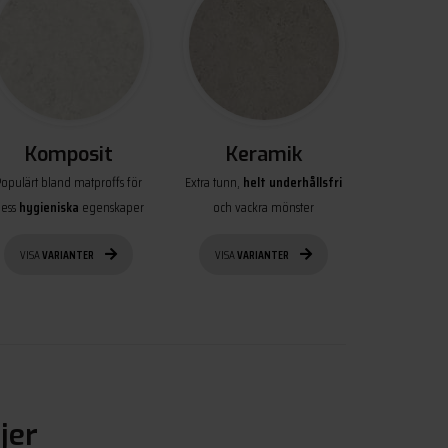
Komposit
Keramik
Populärt bland matproffs för
Extra tunn,
helt underhållsfri
ess
hygieniska
egenskaper
och vackra mönster
VISA
VARIANTER
VISA
VARIANTER
jer