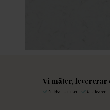
Vi mäter, levererar
Snabba leveranser
Alltid bra pri