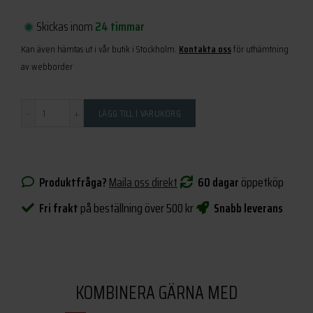
Skickas inom
24 timmar
Kan även hämtas ut i vår butik i Stockholm.
Kontakta oss
för uthämtning
av webborder
Antal
LÄGG TILL I VARUKORG
Produktfråga?
Maila oss direkt
60 dagar
öppetköp
Fri frakt
på beställning över 500 kr
Snabb leverans
KOMBINERA GÄRNA MED