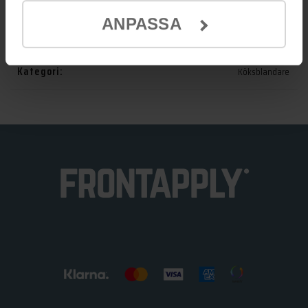
ANPASSA
Artikelnr:
9423508
Kategori:
Köksblandare