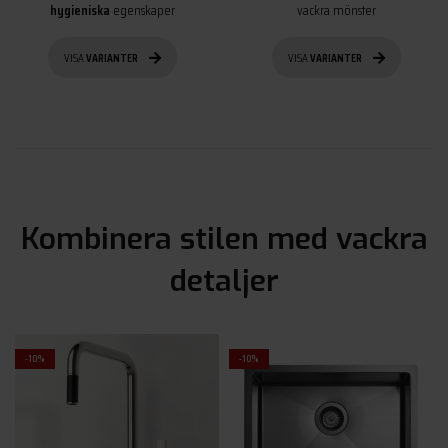
hygieniska
egenskaper
vackra mönster
VISA
VARIANTER
VISA
VARIANTER
Kombinera stilen med vackra
detaljer
-10%
-10%