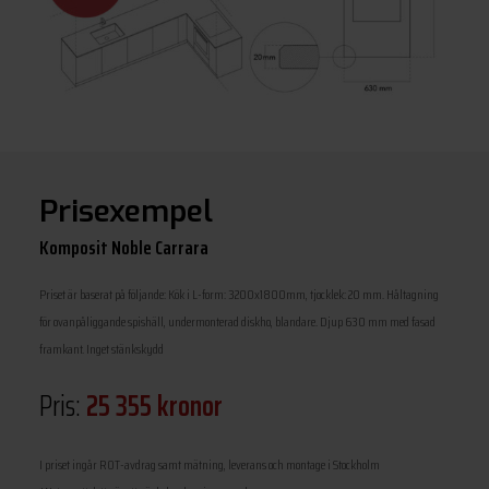
Prisexempel
Komposit Noble Carrara
Priset är baserat på följande: Kök i L-form: 3200x1800mm, tjocklek: 20 mm. Håltagning
för ovanpåliggande spishäll, undermonterad diskho, blandare. Djup 630 mm med fasad
framkant. Inget stänkskydd
Pris:
25 355 kronor
I priset ingår ROT-avdrag samt mätning, leverans och montage i Stockholm