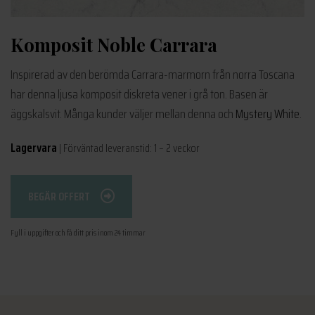
Komposit Noble Carrara
Inspirerad av den berömda Carrara-marmorn från norra Toscana
har denna ljusa komposit diskreta vener i grå ton. Basen är
äggskalsvit. Många kunder väljer mellan denna och
Mystery White
.
Lagervara
| Förväntad leveranstid: 1 – 2 veckor
BEGÄR OFFERT
Fyll i uppgifter och få ditt pris inom 24 timmar