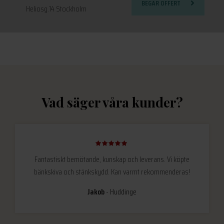
BEGÄR OFFERT
Heliosg.14 Stockholm
Vad säger våra kunder?
Fantastiskt bemötande, kunskap och leverans. Vi köpte
bänkskiva och stänkskydd. Kan varmt rekommenderas!
Jakob
Huddinge