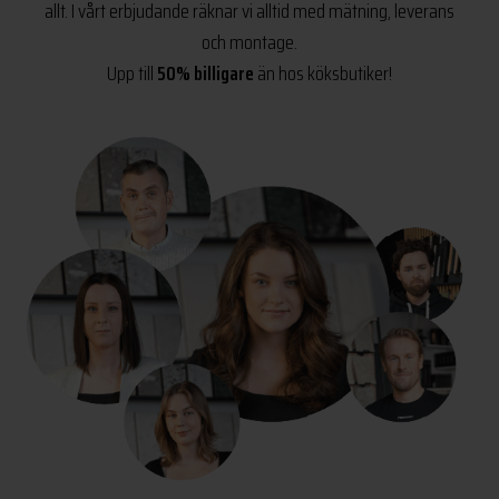
allt. I vårt erbjudande räknar vi alltid med mätning, leverans
och montage.
Upp till
50% billigare
än hos köksbutiker!