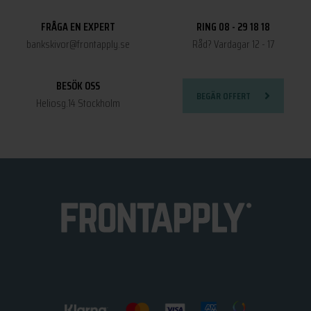
FRÅGA EN EXPERT
RING 08 - 29 18 18
bankskivor@frontapply.se
Råd? Vardagar 12 - 17
BESÖK OSS
BEGÄR OFFERT
Heliosg.14 Stockholm