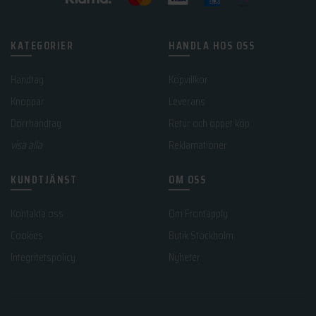
KATEGORIER
HANDLA HOS OSS
Handtag
Köpvillkor
Knoppar
Leverans
Dörrhandtag
Retur och öppet köp
visa alla
Reklamationer
KUNDTJÄNST
OM OSS
Kontakta oss
Om Frontapply
Cookies
Butik Stockholm
Integritetspolicy
Nyheter