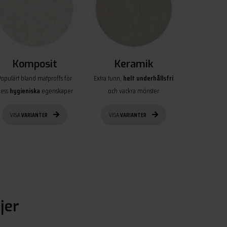
Komposit
Keramik
Populärt bland matproffs för
Extra tunn,
helt underhållsfri
ess
hygieniska
egenskaper
och vackra mönster
VISA
VARIANTER
VISA
VARIANTER
jer