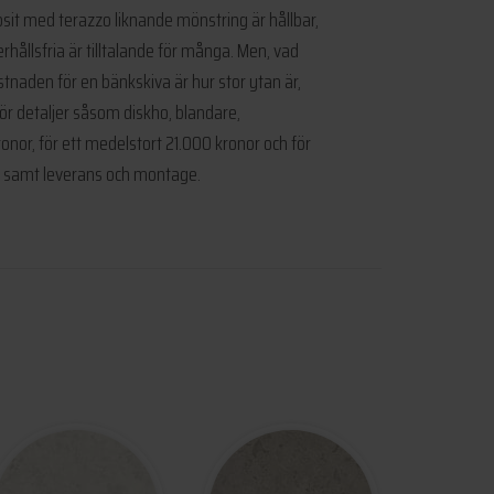
posit med terazzo liknande mönstring är hållbar,
erhållsfria är tilltalande för många. Men, vad
stnaden för en bänkskiva är hur stor ytan är,
för detaljer såsom diskho, blandare,
onor, för ett medelstort 21.000 kronor och för
ig samt leverans och montage.