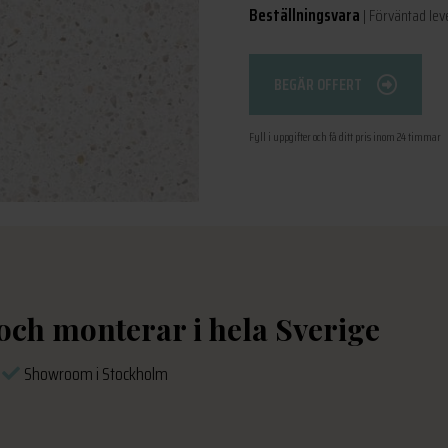
Beställningsvara
| Förväntad lev
BEGÄR OFFERT
Fyll i uppgifter och få ditt pris inom 24 timmar
 och monterar i hela Sverige
s
Showroom i Stockholm