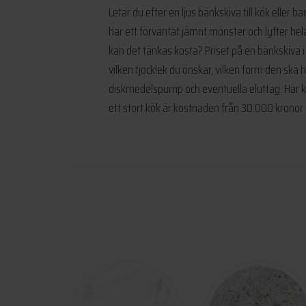
Letar du efter en ljus bänkskiva till kök eller
har ett förväntat jämnt mönster och lyfter hela 
kan det tänkas kosta? Priset på en bänkskiva i
vilken tjocklek du önskar, vilken form den ska
diskmedelspump och eventuella eluttag. Här kom
ett stort kök är kostnaden från 30.000 kronor