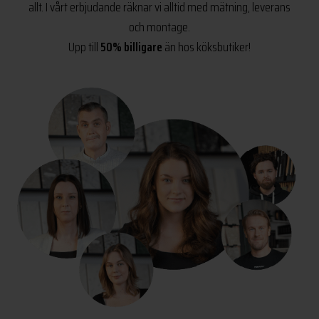
allt. I vårt erbjudande räknar vi alltid med mätning, leverans
och montage.
Upp till
50% billigare
än hos köksbutiker!