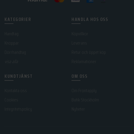
KATEGORIER
HANDLA HOS OSS
Handtag
Köpvillkor
Knoppar
Leverans
Dörrhandtag
Retur och öppet köp
visa alla
Reklamationer
KUNDTJÄNST
OM OSS
Kontakta oss
Om Frontapply
Cookies
Butik Stockholm
Integritetspolicy
Nyheter