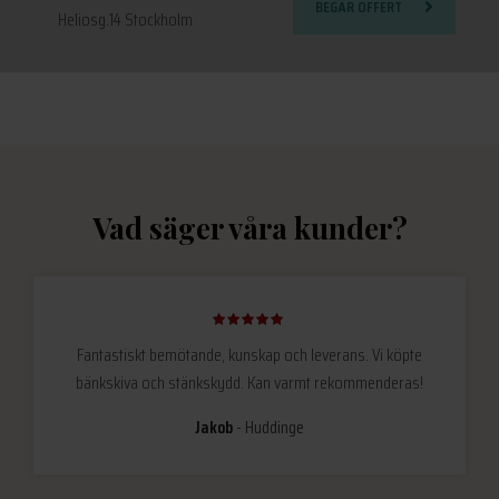
BEGÄR OFFERT
Heliosg.14 Stockholm
Vad säger våra kunder?
Fantastiskt bemötande, kunskap och leverans. Vi köpte
bänkskiva och stänkskydd. Kan varmt rekommenderas!
Jakob
Huddinge