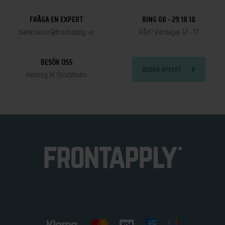
FRÅGA EN EXPERT
RING 08 - 29 18 18
bankskivor@frontapply.se
Råd? Vardagar 12 - 17
BESÖK OSS
BEGÄR OFFERT
Heliosg.14 Stockholm