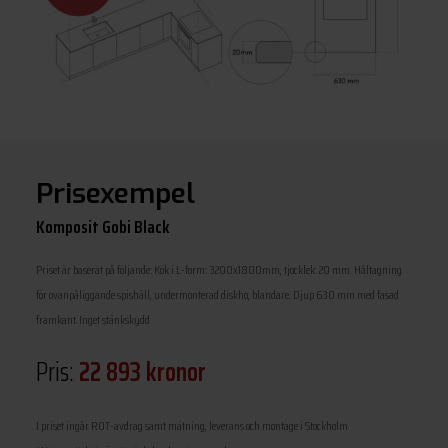
Prisexempel
Komposit Gobi Black
Priset är baserat på följande: Kök i L-form: 3200x1800mm, tjocklek: 20 mm. Håltagning
för ovanpåliggande spishäll, undermonterad diskho, blandare. Djup 630 mm med fasad
framkant. Inget stänkskydd
Pris:
22 893 kronor
I priset ingår ROT-avdrag samt mätning, leverans och montage i Stockholm