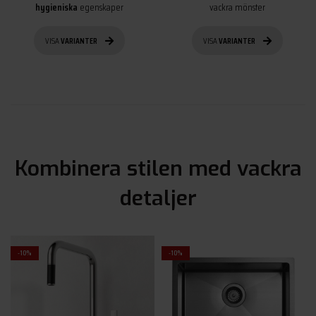
hygieniska
egenskaper
vackra mönster
VISA
VARIANTER
VISA
VARIANTER
Kombinera stilen med vackra
detaljer
-10%
-10%