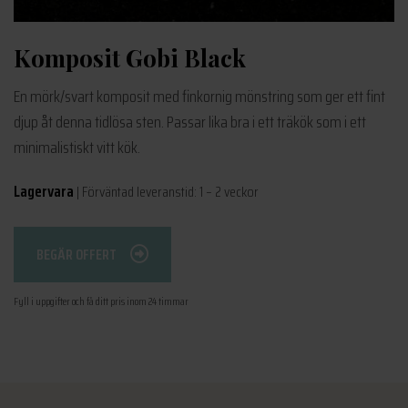
Komposit Gobi Black
En mörk/svart komposit med finkornig mönstring som ger ett fint
djup åt denna tidlösa sten. Passar lika bra i ett träkök som i ett
minimalistiskt vitt kök.
Lagervara
| Förväntad leveranstid: 1 – 2 veckor
BEGÄR OFFERT
Fyll i uppgifter och få ditt pris inom 24 timmar