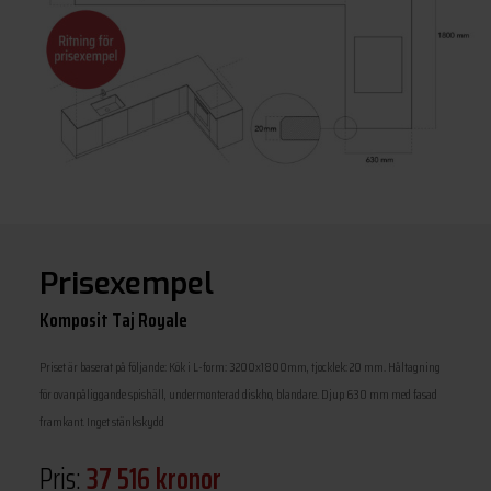
Prisexempel
Komposit Taj Royale
Priset är baserat på följande: Kök i L-form: 3200x1800mm, tjocklek: 20 mm. Håltagning
för ovanpåliggande spishäll, undermonterad diskho, blandare. Djup 630 mm med fasad
framkant. Inget stänkskydd
Pris:
37 516 kronor