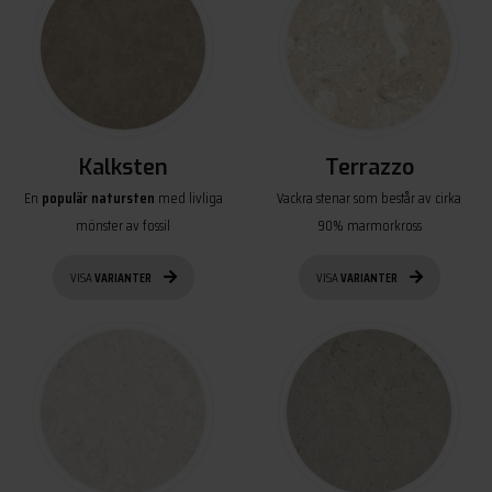
Kalksten
Terrazzo
En
populär natursten
med livliga
Vackra stenar som består av cirka
mönster av fossil
90% marmorkross
VISA
VARIANTER
VISA
VARIANTER