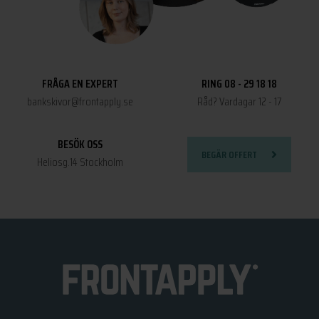
FRÅGA EN EXPERT
RING 08 - 29 18 18
bankskivor@frontapply.se
Råd? Vardagar 12 - 17
BESÖK OSS
BEGÄR OFFERT
Heliosg.14 Stockholm