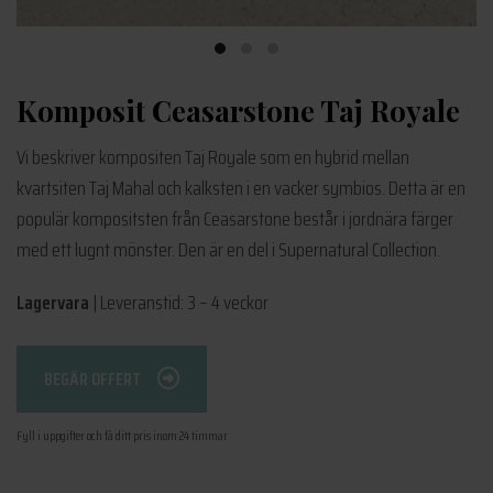
Komposit Ceasarstone Taj Royale
Vi beskriver kompositen Taj Royale som en hybrid mellan
kvartsiten Taj Mahal och kalksten i en vacker symbios. Detta är en
populär kompositsten från Ceasarstone består i jordnära färger
med ett lugnt mönster. Den är en del i Supernatural Collection.
Lagervara
| Leveranstid: 3 – 4 veckor
BEGÄR OFFERT
Fyll i uppgifter och få ditt pris inom 24 timmar