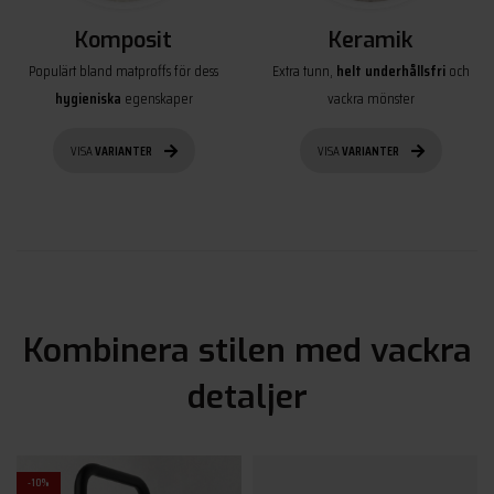
Komposit
Keramik
Populärt bland matproffs för dess
Extra tunn,
helt underhållsfri
och
hygieniska
egenskaper
vackra mönster
VISA
VARIANTER
VISA
VARIANTER
Kombinera stilen med vackra
detaljer
-10%