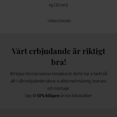
kg (30 mm)
<
tillbaka till Komposit
Vårt erbjudande är riktigt
bra!
Att köpa sten kan kännas komplicerat, därför har vi tänkt på
allt. I vårt erbjudande räknar vi alltid med mätning, leverans
och montage.
Upp till
50% billigare
än hos köksbutiker!