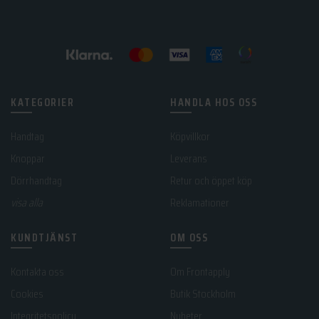
KATEGORIER
HANDLA HOS OSS
Handtag
Köpvillkor
Knoppar
Leverans
Dörrhandtag
Retur och öppet köp
visa alla
Reklamationer
KUNDTJÄNST
OM OSS
Kontakta oss
Om Frontapply
Cookies
Butik Stockholm
Integritetspolicy
Nyheter