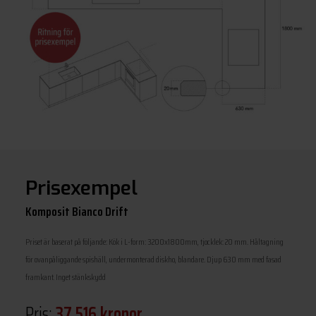
Prisexempel
Komposit Bianco Drift
Priset är baserat på följande: Kök i L-form: 3200x1800mm, tjocklek: 20 mm. Håltagning
för ovanpåliggande spishäll, undermonterad diskho, blandare. Djup 630 mm med fasad
framkant. Inget stänkskydd
Pris:
37 516 kronor