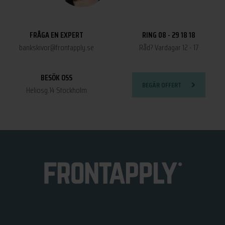
FRÅGA EN EXPERT
RING 08 - 29 18 18
bankskivor@frontapply.se
Råd? Vardagar 12 - 17
BESÖK OSS
BEGÄR OFFERT
Heliosg.14 Stockholm