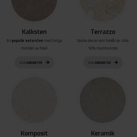
Kalksten
Terrazzo
En
populär natursten
med livliga
Vackra stenar som består av cirka
mönster av fossil
90% marmorkross
VISA
VARIANTER
VISA
VARIANTER
Komposit
Keramik