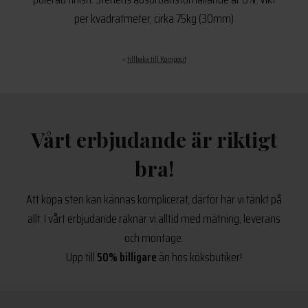
per kvadratmeter, cirka 75kg (30mm)
<
tillbaka till Komposit
Vårt erbjudande är riktigt
bra!
Att köpa sten kan kännas komplicerat, därför har vi tänkt på
allt. I vårt erbjudande räknar vi alltid med mätning, leverans
och montage.
Upp till
50% billigare
än hos köksbutiker!