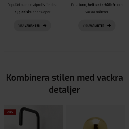
Populärt bland matproffs för dess
Extra tunn,
helt underhållsfri
och
hygieniska
egenskaper
vackra mönster
VISA
VARIANTER
VISA
VARIANTER
Kombinera stilen med vackra
detaljer
-10%