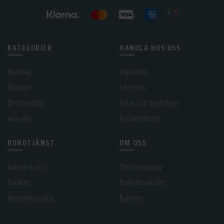
KATEGORIER
HANDLA HOS OSS
Handtag
Köpvillkor
Knoppar
Leverans
Dörrhandtag
Retur och öppet köp
visa alla
Reklamationer
KUNDTJÄNST
OM OSS
Kontakta oss
Om Frontapply
Cookies
Butik Stockholm
Integritetspolicy
Nyheter