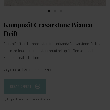
Komposit Ceasarstone Bianco
Drift
Bianco Drift, en kompositsten från erkända Ceasarstone. En ljus
bas med fina stora mönster i brunt och grått. Den är en del i
Supernatural Collection.
Lagervara
| Leveranstid: 3 – 4 veckor
BEGÄR OFFERT
Fyll i uppgifter och få ditt pris inom 24 timmar