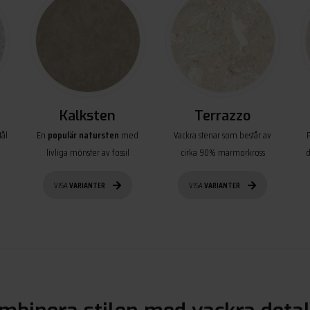
Kalksten
Terrazzo
ål
En
populär natursten
med
Vackra stenar som består av
livliga mönster av fossil
cirka 90% marmorkross
d
VISA
VARIANTER
VISA
VARIANTER