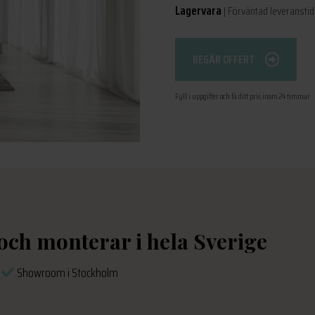
Lagervara
| Förväntad leveranstid:
BEGÄR OFFERT
Fyll i uppgifter och få ditt pris inom 24 timmar
 och monterar i hela Sverige
s
Showroom i Stockholm