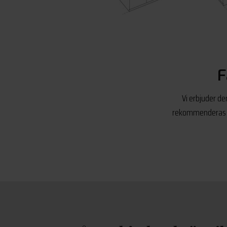
F
Vi erbjuder de
rekommenderas al