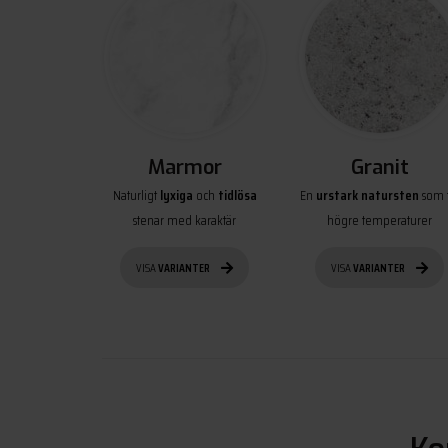
Marmor
Granit
Naturligt
lyxiga
och
tidlösa
En
urstark natursten
som t
stenar med karaktär
högre temperaturer
VISA
VARIANTER
VISA
VARIANTER