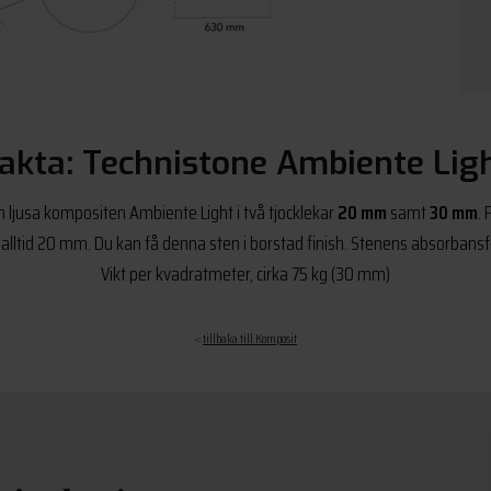
akta: Technistone Ambiente Lig
n ljusa kompositen Ambiente Light i två tjocklekar
20 mm
samt
30 mm
.
ltid 20 mm. Du kan få denna sten i borstad finish. Stenens absorbansf
Vikt per kvadratmeter, cirka 75 kg (30 mm)
<
tillbaka till Komposit