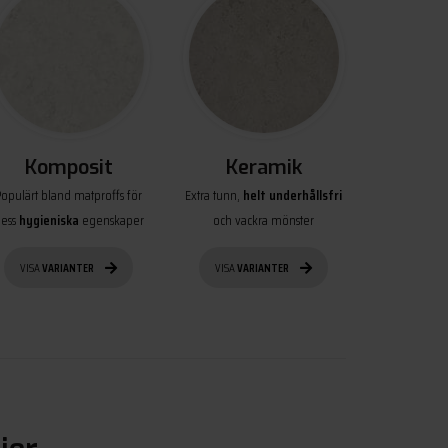
Komposit
Keramik
Populärt bland matproffs för
Extra tunn,
helt underhållsfri
ess
hygieniska
egenskaper
och vackra mönster
VISA
VARIANTER
VISA
VARIANTER