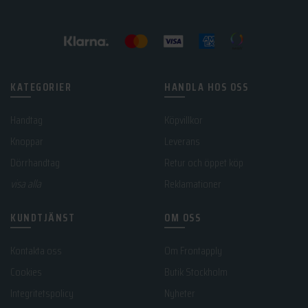
KATEGORIER
HANDLA HOS OSS
Handtag
Köpvillkor
Knoppar
Leverans
Dörrhandtag
Retur och öppet köp
visa alla
Reklamationer
KUNDTJÄNST
OM OSS
Kontakta oss
Om Frontapply
Cookies
Butik Stockholm
Integritetspolicy
Nyheter