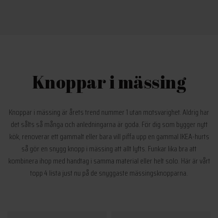
Knoppar i mässing
Knoppar i mässing är årets trend nummer 1 utan motsvarighet. Aldrig har
det sålts så många och anledningarna är goda. För dig som bygger nytt
kök, renoverar ett gammalt eller bara vill piffa upp en gammal IKEA-hurts
så gör en snygg knopp i mässing att allt lyfts. Funkar lika bra att
kombinera ihop med handtag i samma material eller helt solo. Här är vårt
topp 4 lista just nu på de snyggaste mässingsknopparna.