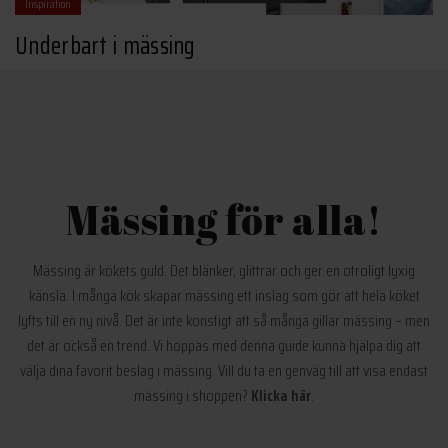
Inspiration
Underbart i mässing
Mässing för alla!
Mässing är kökets guld. Det blänker, glittrar och ger en otroligt lyxig
känsla. I många kök skapar mässing ett inslag som gör att hela köket
lyfts till en ny nivå. Det är inte konstigt att så många gillar mässing – men
det är också en trend. Vi hoppas med denna guide kunna hjälpa dig att
välja dina favorit beslag i mässing. Vill du ta en genväg till att visa endast
mässing i shoppen?
Klicka här
.