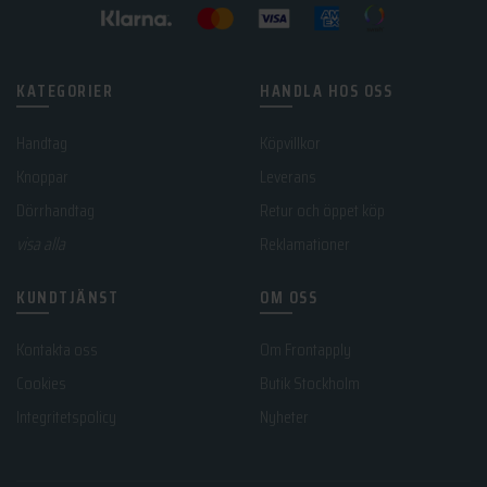
KATEGORIER
HANDLA HOS OSS
Handtag
Köpvillkor
Knoppar
Leverans
Dörrhandtag
Retur och öppet köp
visa alla
Reklamationer
KUNDTJÄNST
OM OSS
Kontakta oss
Om Frontapply
Cookies
Butik Stockholm
Integritetspolicy
Nyheter