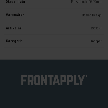
Skruv ingår
Passar lucka 16-19mm
Varumärke
Beslag Design
Artikelnr:
39035-11
Kategori:
Knoppar