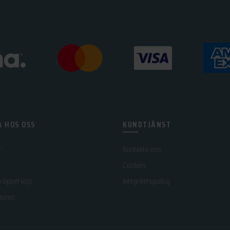
 HOS OSS
KUNDTJÄNST
r
Kontakta oss
Cookies
h öppet köp
Integritetspolicy
ioner