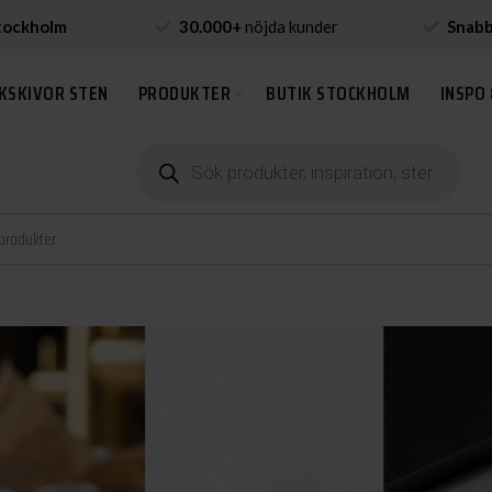
tockholm
30.000+
nöjda kunder
Snab
KSKIVOR STEN
PRODUKTER
BUTIK STOCKHOLM
INSPO 
Produktsökning