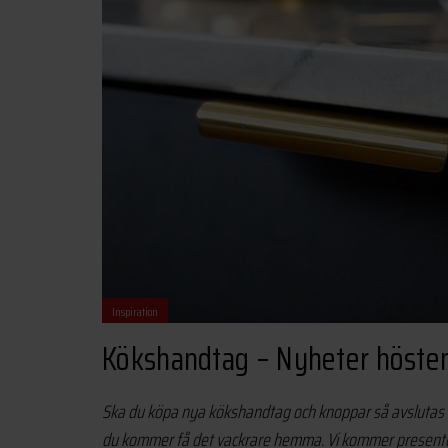
Inspiration
Kökshandtag – Nyheter höste
Ska du köpa nya kökshandtag och knoppar så avslutas 20
du kommer få det vackrare hemma. Vi kommer presentera