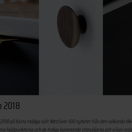
n 2018
18 på bästa möjliga sätt. Med över 100 nyheter från den välkända tillv
 höjdpunkterna och de troliga kommande storsäljarna och vi kan redan