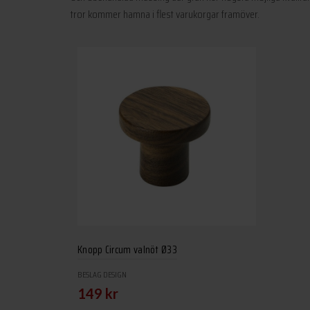
tror kommer hamna i flest varukorgar framöver.
Knopp Circum valnöt Ø33
BESLAG DESIGN
149
kr