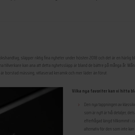
ökshandtag, släpper riktig fina nyheter under hösten 2018 och det är en härlig 
a tillverkare kan ana att detta nyhetssläpp är bland de bättre på många år. Må
 är borstad mässing, vitlaserad keramik och mer läder än förut.
Vilka nya favoriter kan vi hitta
Den nya tappningen av klassikern
som är nytt är två detaljer, dels
efterfrågad längd tillkommit i
alternativ för den som inte kan