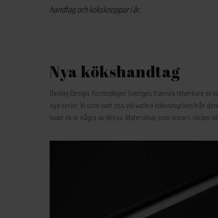
handtag och köksknoppar i år.
Nya kökshandtag
Beslag Design, förmodligen Sveriges främsta tillverkare av k
nya serier. Vi som vant oss vid vackra kökssmycken från denn
svart ek är några av dessa. Materialval som annars sticker ut