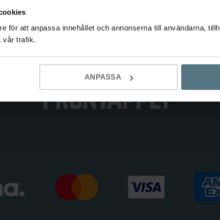
cookies
ori:
Köksb
e för att anpassa innehållet och annonserna till användarna, tillh
vår trafik.
ANPASSA