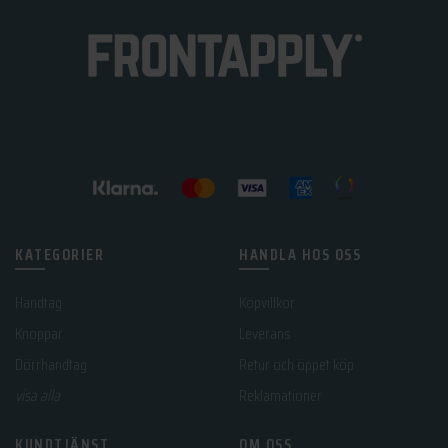
KATEGORIER
HANDLA HOS OSS
Handtag
Köpvillkor
Knoppar
Leverans
Dörrhandtag
Retur och öppet köp
visa alla
Reklamationer
KUNDTJÄNST
OM OSS