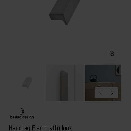
Handtag Elan rostfri look