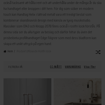
också tacksamt att hålla rent och att underhålla under de många år du ska
ha handtaget eller knoppen i ditt hem. För dig som söker en modern
touch kan Handtag Helix i lättrad metall vara ett trevligt beslut som
kombinerar skandinavisk design med känsla av lyxig musikstudio.
Klassiker som 0143 och Knopp 2078 finns också i rostfri look förstås. På
denna sida ser du alla typer av beslag och därför hittar du även det
prisbelönta profilhandtaget Edge Filigree som med dess bladform kan
skapa ett unikt uttryck på egen hand.
Hem
Produkt Utförande
Rostfri look
CC-MÅTT
VARUMÄRKE
Visa fler
FILTRERA PÅ: