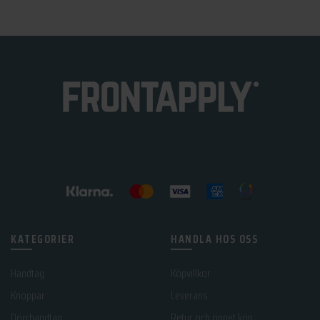
KATEGORIER
HANDLA HOS OSS
Handtag
Köpvillkor
Knoppar
Leverans
Dörrhandtag
Retur och öppet köp