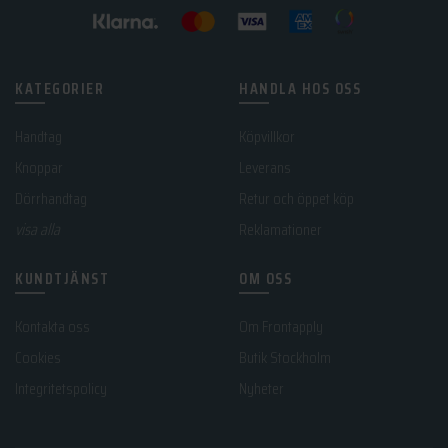
KATEGORIER
HANDLA HOS OSS
Handtag
Köpvillkor
Knoppar
Leverans
Dörrhandtag
Retur och öppet köp
visa alla
Reklamationer
KUNDTJÄNST
OM OSS
Kontakta oss
Om Frontapply
Cookies
Butik Stockholm
Integritetspolicy
Nyheter