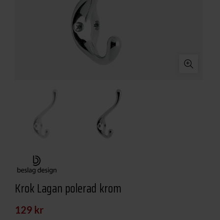
Krok Lagan polerad krom
129
kr