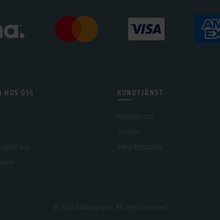
 HOS OSS
KUNDTJÄNST
r
Kontakta oss
Cookies
h öppet köp
Integritetspolicy
ioner
© 2026
frontapply.se
. All rights reserved