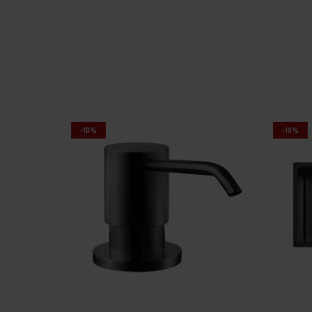
-10%
-10%