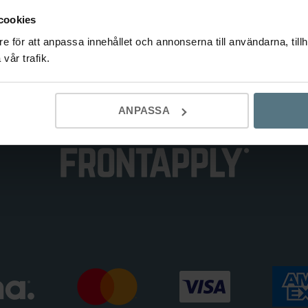
elnr:
9
cookies
e för att anpassa innehållet och annonserna till användarna, tillh
ori:
Köksb
vår trafik.
ANPASSA