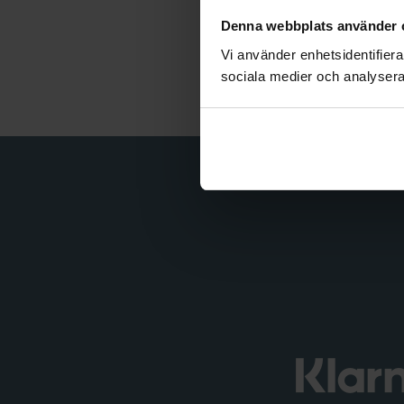
Artik
Denna webbplats använder 
Vi använder enhetsidentifierar
Kateg
sociala medier och analysera 