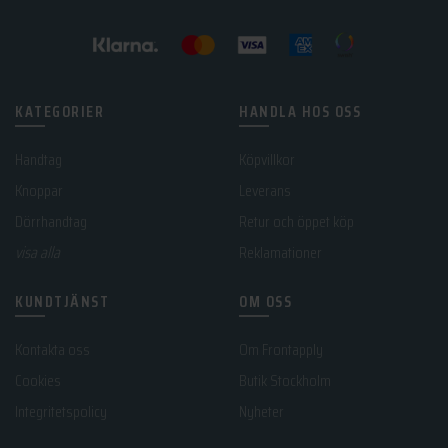
KATEGORIER
HANDLA HOS OSS
Handtag
Köpvillkor
Knoppar
Leverans
Dörrhandtag
Retur och öppet köp
visa alla
Reklamationer
KUNDTJÄNST
OM OSS
Kontakta oss
Om Frontapply
Cookies
Butik Stockholm
Integritetspolicy
Nyheter