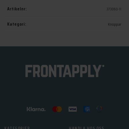
Artikelnr:
373060-11
Kategori:
Knoppar
KATEGORIER
HANDLA HOS OSS