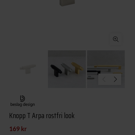
Knopp T Arpa rostfri look
169
kr