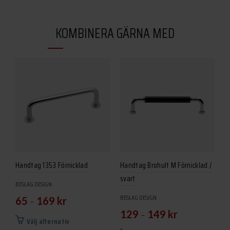
KOMBINERA GÄRNA MED
Handtag 1353 Förnicklad
Handtag Brohult M Förnicklad /
svart
BESLAG DESIGN
BESLAG DESIGN
–
65
169
kr
–
129
149
kr
Den
Välj alternativ