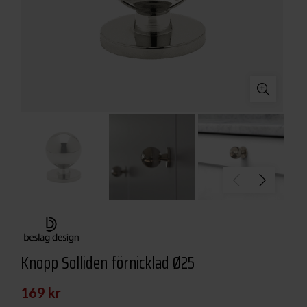
Knopp Solliden förnicklad Ø25
169
kr