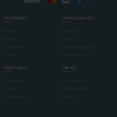
KATEGORIER
HANDLA HOS OSS
Handtag
Köpvillkor
Knoppar
Leverans
Dörrhandtag
Retur och öppet köp
visa alla
Reklamationer
KUNDTJÄNST
OM OSS
Kontakta oss
Om Frontapply
Cookies
Butik Stockholm
Integritetspolicy
Nyheter