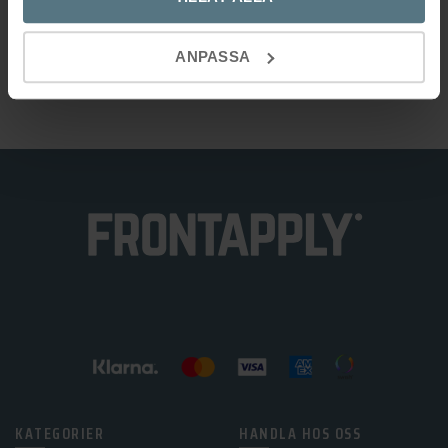
Artikelnr:
4892-11
ANPASSA
Kategori:
Knoppar
KATEGORIER
HANDLA HOS OSS