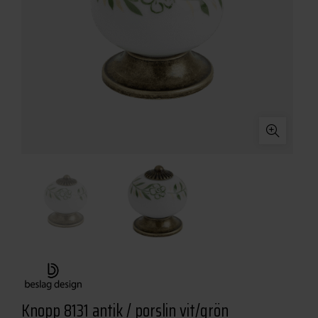
Knopp 8131 antik / porslin vit/grön