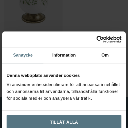
Knopp 8131 antik / porslin vit/grön
BESLAG DESIGN
Samtycke
Information
Om
65
kr
Lägg till i varukorg
Denna webbplats använder cookies
Vi använder enhetsidentifierare för att anpassa innehållet
och annonserna till användarna, tillhandahålla funktioner
för sociala medier och analysera vår trafik.
TILLÅT ALLA