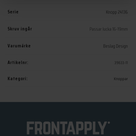
Serie
Knopp 24136
Skruv ingår
Passar lucka 16-19mm
Varumärke
Beslag Design
Artikelnr:
39633-11
Kategori:
Knoppar