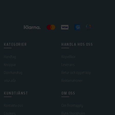
KATEGORIER
HANDLA HOS OSS
Handtag
Köpvillkor
Knoppar
Leverans
Dörrhandtag
Retur och öppet köp
visa alla
Reklamationer
KUNDTJÄNST
OM OSS
Kontakta oss
Om Frontapply
Cookies
Butik Stockholm