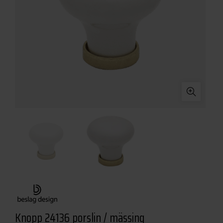
Knopp 24136 porslin / mässing