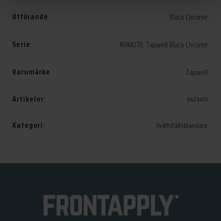
Utförande
Black Chrome
Serie
ARM078
,
Tapwell Black Chrome
Varumärke
Tapwell
Artikelnr:
9424419
Kategori:
Tvättställsblandare