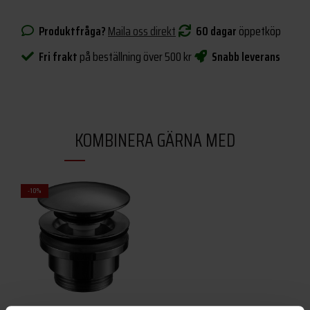
Produktfråga?
Maila oss direkt
60 dagar
öppetköp
Fri frakt
på beställning över 500 kr
Snabb leverans
KOMBINERA GÄRNA MED
-10%