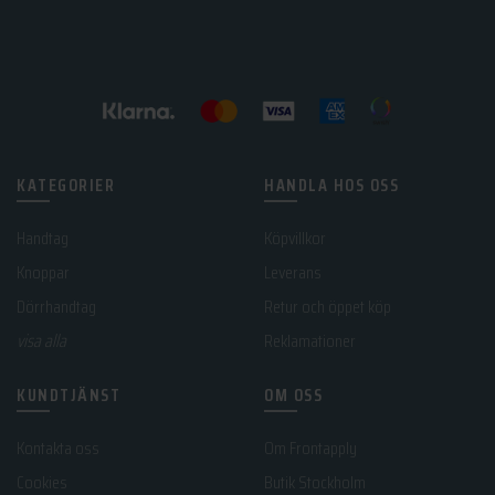
KATEGORIER
HANDLA HOS OSS
Handtag
Köpvillkor
Knoppar
Leverans
Dörrhandtag
Retur och öppet köp
visa alla
Reklamationer
KUNDTJÄNST
OM OSS
Kontakta oss
Om Frontapply
Cookies
Butik Stockholm