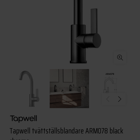
Tapwell tvättställsblandare ARM078 black