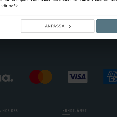
vår trafik.
ANPASSA
 HOS OSS
KUNDTJÄNST