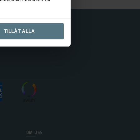
TILLÅT ALLA
OM OSS