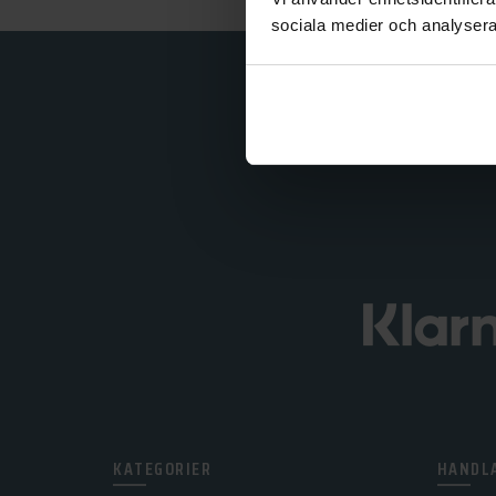
sociala medier och analysera 
KATEGORIER
HANDLA