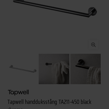
Tapwell handduksstång TA211-450 black