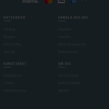
KATEGORIER
HANDLA HOS OSS
Handtag
Köpvillkor
Knoppar
Leverans
Dörrhandtag
Retur och öppet köp
visa alla
Reklamationer
KUNDTJÄNST
OM OSS
Kontakta oss
Om Frontapply
Cookies
Butik Stockholm
Integritetspolicy
Nyheter