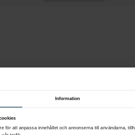
Information
cookies
e för att anpassa innehållet och annonserna till användarna, tillh
vår trafik.