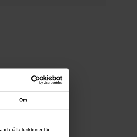
Om
andahålla funktioner för