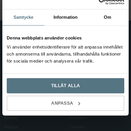
efter:
Samtycke
Information
Om
Denna webbplats använder cookies
Vi använder enhetsidentifierare för att anpassa innehållet
och annonserna till användarna, tillhandahålla funktioner
för sociala medier och analysera vår trafik.
TILLÅT ALLA
KATEGORIER
HANDLA HOS OSS
ANPASSA
Handtag
Köpvillkor
Knoppar
Leverans