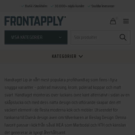
Butik i Stockholm
30.000+ nöjda kunder
Snabba leveranser
0
Sök
VISA KATEGORIER
efter:
KATEGORIER
Handtaget Lip är vårt mest populära profilhandtag som finns i fyra
snygga varianter – polerad mässing, krom, polerad koppar och matt
svart. Handtaget monteras över luckans övre kant alternativt i sidan av en
skåpslucka och med dess nätta design och utförande skapar den ett
vackert element i de flesta moderna kök och möbler. Utseendet för
tankarna till Dansk design även om tillverkaren är Beslag Design. Denna
favorit passar i kök från såväl IKEA som Marbodal och HTH och känslan
det genererar är lyxigt återhållsamt.