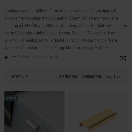
Samtliga varianter håller måtten 40 mm bredd och 39 mm djup och
skruvas från baksidan med c/c-måttet 20 mm. För att montera detta
handtag på ett hållbart sätt krävs att luckan, skåpet eller lådfronten har en
vanlig 90-graders vinkel vid överkanten. Priset är 74 kronor och ett helt
kök med 20 handtag kostar cirka 1500 kronor. Passar med de flesta
knoppar såsom Knopp Dalby, Knopp Mood och Knopp Soliden.
Hem
Produkt Serie
Handtag Lip
UTFÖRANDE
VARUMÄRKE
Visa fler
FILTRERA PÅ:
NYHET!