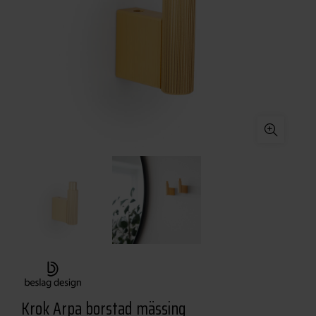
Krok Arpa borstad mässing