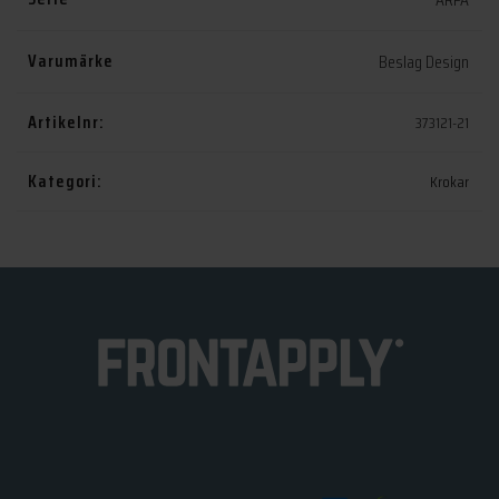
Varumärke
Beslag Design
Artikelnr:
373121-21
Kategori:
Krokar