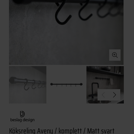
Köksreling Aveny / komplett / Matt svart